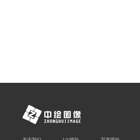
关于我们
UV喷绘
写真喷绘