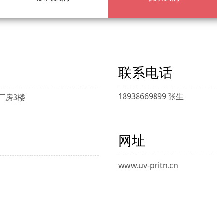
联系电话
18938669899 张生
厂房3楼
网址
www.uv-pritn.cn